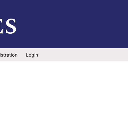
es
stration
Login