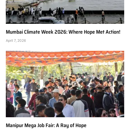
Mumbai Climate Week 2026: Where Hope Met Action!
April 7, 2026
Manipur Mega Job Fair: A Ray of Hope