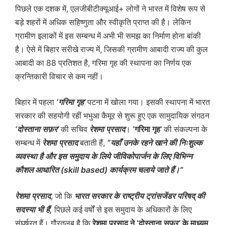
पिछले एक दशक में, एलजीबीटीक्यूआई+ लोगों ने भारत में विशेष रूप से
बड़े शहरों में अधिक सहिष्णुता और स्वीकृति प्राप्त की है। लेकिन
ग्रामीण इलाकों में इस सम्बन्ध में अभी भी समझ का निर्माण होना बांकी
है। ऐसे में बिहार सरीखे राज्य में, जिसकी ग्रामीण आबादी राज्य की कुल
आबादी का 88 प्रतिशत है, गरिमा गृह की स्थापना का निर्णय एक
क्रन्तिकारी विचार से कम नहीं।
बिहार में पहला
‘गरिमा गृह’
पटना में खोला गया। इसकी स्थापना में भारत
सरकार की सहयोगी रहीं भभुआ कैमूर से शुरू हुए एक सामुदायिक संगठन
‘दोस्ताना सफ़र’
की सचिव
रेशमा प्रसाद
।
‘गरिमा गृह’
की संकल्पना के
सम्बन्ध में
रेशमा प्रसाद
बताती हैं,
“यहाँ उनके रहने खाने की निःशुल्क
व्यवस्था है और इस समुदाय के लिये जीविकोपार्जन के लिए विभिन्न
कौशल आधारित (skill based) कार्यक्रम चलाये जाते हैं।”
रेशमा प्रसाद
, जो कि
भारत सरकार के राष्ट्रीय ट्रांसजेंडर परिषद् की
सदस्या भी हैं,
पिछले कई वर्षों से इस समुदाय के अधिकारों के लिए
संघर्षरत हैं। गौरतलब है कि
रेशमा प्रसाद ने ‘दोस्ताना सफ़र’ के माध्यम