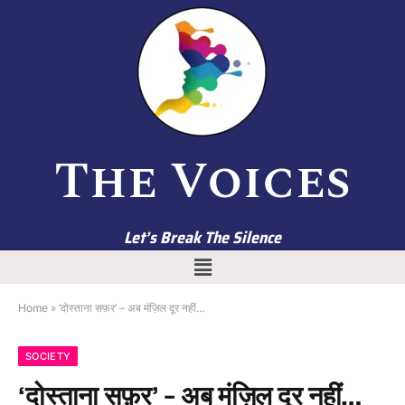
The Voices
Let’s Break The Silence
Home
»
‘दोस्ताना सफ़र’ – अब मंज़िल दूर नहीं…
SOCIETY
‘दोस्ताना सफ़र’ – अब मंज़िल दूर नहीं…